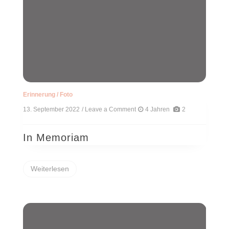
Erinnerung
/
Foto
13. September 2022
/ Leave a Comment
on
4 Jahren
2
In
Memoriam
In Memoriam
Weiterlesen